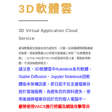
3D軟體雲
3D Virtual Application Cloud
Service
東海教職員生無論在校內或校外，只需一台具備網際網路連線
的裝置，透過瀏覽器24小時皆可遠端連上本校「3D軟體雲系
統」，以THU-NID及THU-PW認證身份登入後，隨點即用軟
體，不須安裝應用程式。
請注意，3D軟體雲中Autodesk系列軟體、
Stable Diffusion、Jupyter Notebook因軟
體版本架構因素，即日起不在支援檔案存
放於雲端服務，為避免您的資料遺失，使
用後請將檔案存回於您的個人電腦中。
嚴禁使用VACS進行挖礦及網路攻擊等非