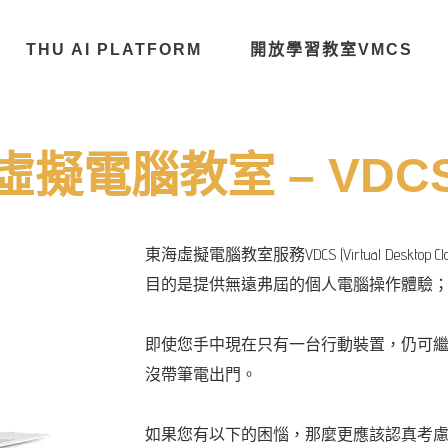
THU AI PLATFORM
開放學習教室VMCS
虛擬電腦教室 – VDC
東海虛擬電腦教室服務VDCS (Virtual Deskto
目的是提供無遠弗屆的個人電腦操作體驗
即使您手中現在只有一台行動裝置，仍可
沒帶筆電出門。
如果您有以下的困惱，那麼更應該認真考慮馬