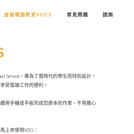
虛擬電腦教室VDCS
常見問題
諮詢
S
p Cloud Service)，專為了雲時代的學生而特別設計，
；享受雲端工作的便利。
繼續用手機或平板完成您原本的作業，不用擔心
上來使用VDCS：