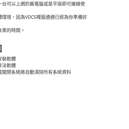
一台可以上網的舊電腦或是平版即可連線使
環境，因為VDCS裡面通通已經為你準備好
作業的時間。
知
安裝軟體
非法軟體
或關閉系統將自動清除所有系統資料