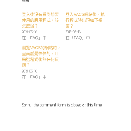
新
開
相關
視
啟)
窗
中
登入後沒有看到想要
開
登入VACS網站後，執
啟)
使用的應用程式，該
行程式時出現如下視
怎麼辦？
窗？
2018-03-16
2018-03-16
在「FAQ」中
在「FAQ」中
瀏覽VACS的網站時，
畫面感覺怪怪的，且
點選程式後無任何反
應？
2018-03-16
在「FAQ」中
Sorry, the comment form is closed at this time.